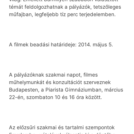
témát feldolgozhatnak a pályázók, tetszőleges
műfajban, legfeljebb tíz perc terjedelemben.
A filmek beadási határideje: 2014. május 5.
A pályázóknak szakmai napot, filmes
műhelymunkát és konzultációt szerveznek
Budapesten, a Piarista Gimnáziumban, március
22-én, szombaton 10 és 16 óra között.
Az előzsűri szakmai és tartalmi szempontok