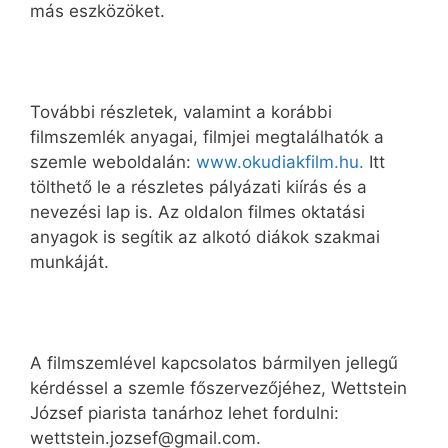
más eszközöket.
További részletek, valamint a korábbi
filmszemlék anyagai, filmjei megtalálhatók a
szemle weboldalán:
www.okudiakfilm.hu.
Itt
tölthető le a részletes pályázati kiírás és a
nevezési lap is. Az oldalon filmes oktatási
anyagok is segítik az alkotó diákok szakmai
munkáját.
A filmszemlével kapcsolatos bármilyen jellegű
kérdéssel a szemle főszervezőjéhez, Wettstein
József piarista tanárhoz lehet fordulni:
wettstein.jozsef@gmail.com.