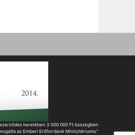
i szerződés keretében 3 000 000 Ft összegben
mogatta az Emberi Erőforrások Minisztériuma.”