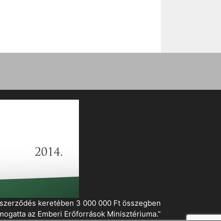
i szerződés keretében 3 000 000 Ft összegben
mogatta az Emberi Erőforrások Minisztériuma.”