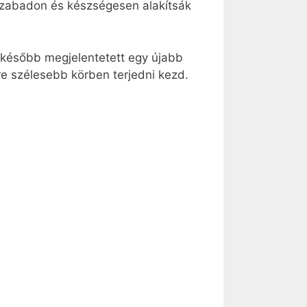
 szabadon és készségesen alakítsák
 később megjelentetett egy újabb
yre szélesebb körben terjedni kezd.