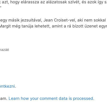
 azt, hogy elárassza az alázatosak szívét, és azok így
”
y másik jezsuitával, Jean Croiset-vel, aki nem sokkal
y Margit még tanúja lehetett, amint a rá bízott üzenet eg
 hazáé
lentkezni
.
spam.
Learn how your comment data is processed.