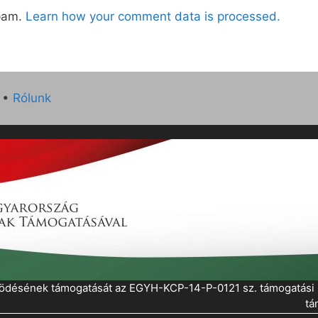
spam.
Learn how your comment data is processed.
•
Rólunk
működésének támogatását az EGYH-KCP-14-P-0121 sz. támogatás
tá