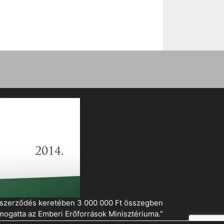
i szerződés keretében 3 000 000 Ft összegben
mogatta az Emberi Erőforrások Minisztériuma.”