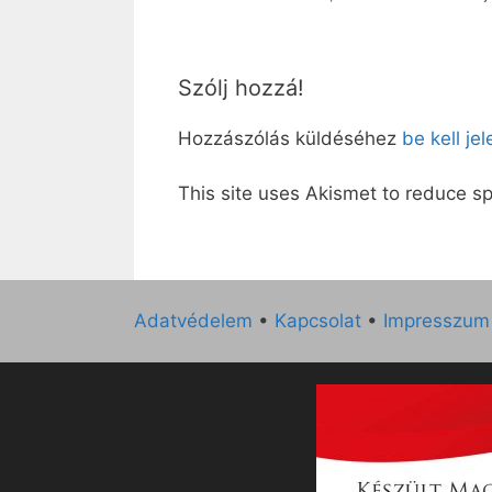
Szólj hozzá!
Hozzászólás küldéséhez
be kell je
This site uses Akismet to reduce 
Adatvédelem
•
Kapcsolat
•
Impresszum