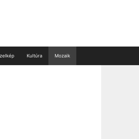
zelkép
Kultúra
Mozaik