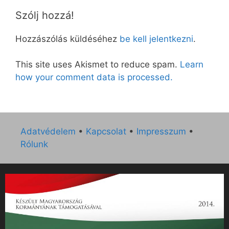
Szólj hozzá!
Hozzászólás küldéséhez
be kell jelentkezni
.
This site uses Akismet to reduce spam.
Learn
how your comment data is processed.
Adatvédelem
•
Kapcsolat
•
Impresszum
•
Rólunk