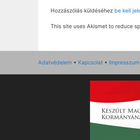
Hozzászólás küldéséhez
be kell je
This site uses Akismet to reduce 
Adatvédelem
•
Kapcsolat
•
Impresszum