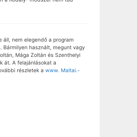
re áll, nem elegendő a program
t. Bármilyen használt, megunt vagy
oltán, Mága Zoltán és Szenthelyi
 át. A felajánlásokat a
ovábbi részletek a
www. Maltai.-