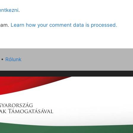
lentkezni
.
spam.
Learn how your comment data is processed.
•
Rólunk