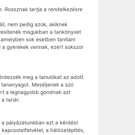
. Rossznak tartja a rendelkezésre
áll, nem pedig azok, akiknek
egyesítenék magukban a tankönyvet
, amelyben sok esetben tanítani
l a gyerekek vannak, ezért sokszor
érdezzék meg a tanulókat az adott
a tananyagot. Meséljenek a szó
ert a legnagyobb gondnak azt
 a tanár.
 a pályázatunkban ezt a kérdést
kapcsolatfelvétel, a hálózatépítés,