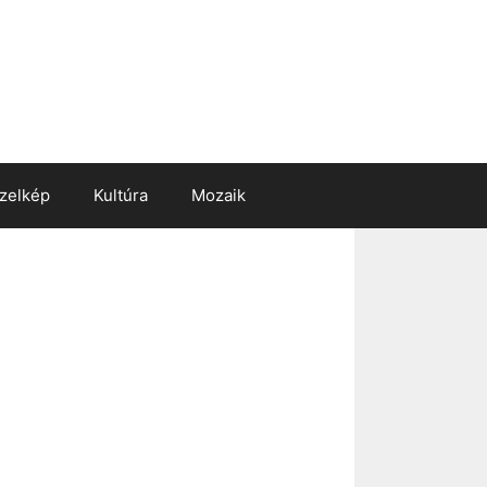
zelkép
Kultúra
Mozaik