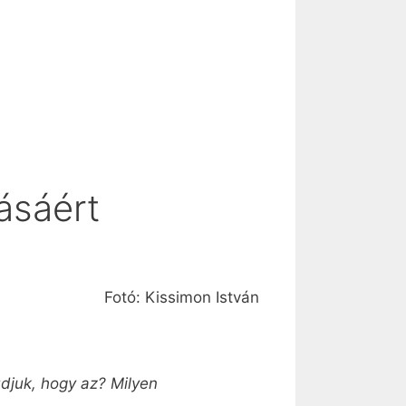
ásáért
Fotó: Kissimon István
djuk, hogy az? Milyen