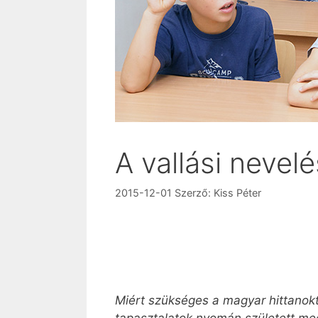
A vallási nevel
2015-12-01
Szerző:
Kiss Péter
Miért szükséges a magyar hittanokt