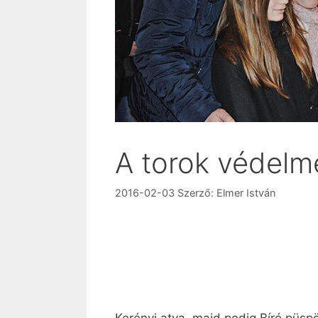
A torok védel
2016-02-03
Szerző:
Elmer István