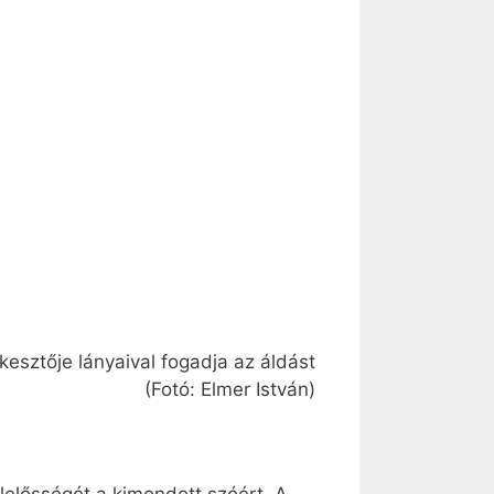
esztője lányaival fogadja az áldást
(Fotó: Elmer István)