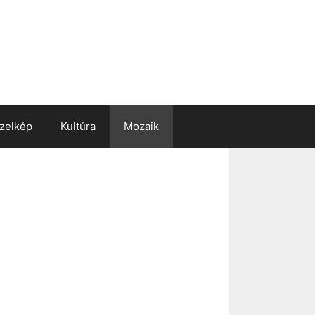
zelkép
Kultúra
Mozaik