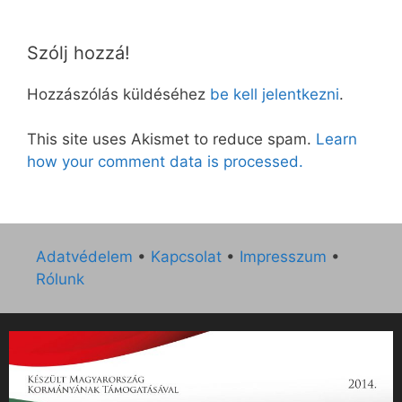
Szólj hozzá!
Hozzászólás küldéséhez
be kell jelentkezni
.
This site uses Akismet to reduce spam.
Learn
how your comment data is processed.
Adatvédelem
•
Kapcsolat
•
Impresszum
•
Rólunk