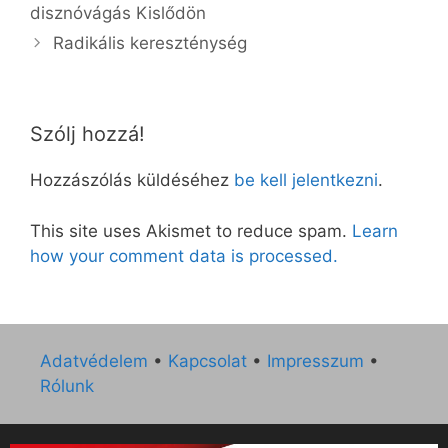
disznóvágás Kislődön
Radikális kereszténység
Szólj hozzá!
Hozzászólás küldéséhez
be kell jelentkezni
.
This site uses Akismet to reduce spam.
Learn
how your comment data is processed.
Adatvédelem
•
Kapcsolat
•
Impresszum
•
Rólunk