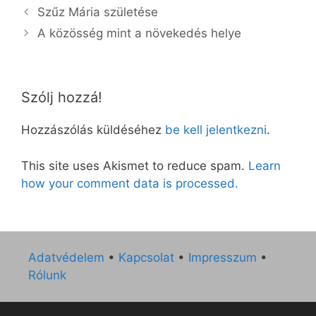
Szűz Mária születése
A közösség mint a növekedés helye
Szólj hozzá!
Hozzászólás küldéséhez
be kell jelentkezni
.
This site uses Akismet to reduce spam.
Learn
how your comment data is processed.
Adatvédelem
•
Kapcsolat
•
Impresszum
•
Rólunk