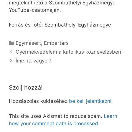
megtekinthető a Szombathelyi Egyházmegye
YouTube-csatornáján.
Forrás és fotó: Szombathelyi Egyházmegye
Kategória
Egymásért
,
Embertárs
Gyermekvédelem a katolikus köznevelésben
Íme, itt vagyok!
Szólj hozzá!
Hozzászólás küldéséhez
be kell jelentkezni
.
This site uses Akismet to reduce spam.
Learn
how your comment data is processed.