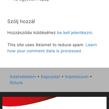
Szólj hozzá!
Hozzászólás küldéséhez
be kell jelentkezni
.
This site uses Akismet to reduce spam.
Learn
how your comment data is processed.
Adatvédelem
•
Kapcsolat
•
Impresszum
•
Rólunk