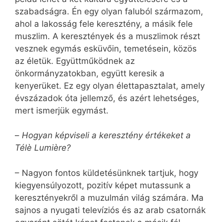
szabadságra. Én egy olyan faluból származom,
ahol a lakosság fele keresztény, a másik fele
muszlim. A keresztények és a muszlimok részt
vesznek egymás esküvőin, temetésein, közös
az életük. Együttműködnek az
önkormányzatokban, együtt keresik a
kenyerüket. Ez egy olyan élettapasztalat, amely
évszázadok óta jellemző, és azért lehetséges,
mert ismerjük egymást.
–
Hogyan képviseli a keresztény értékeket a
Télè Lumière?
– Nagyon fontos küldetésünknek tartjuk, hogy
kiegyensúlyozott, pozitív képet mutassunk a
keresztényekről a muzulmán világ számára. Ma
sajnos a nyugati televíziós és az arab csatornák