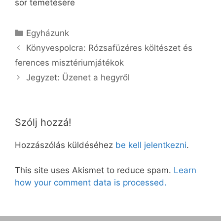
sor temetésére
Kategória
Egyházunk
Könyvespolcra: Rózsafüzéres költészet és
ferences misztériumjátékok
Jegyzet: Üzenet a hegyről
Szólj hozzá!
Hozzászólás küldéséhez
be kell jelentkezni
.
This site uses Akismet to reduce spam.
Learn
how your comment data is processed.