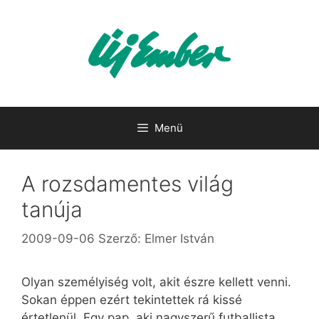
Kilépés
a
tartalomba
Menü
A rozsdamentes világ
tanúja
2009-09-06
Szerző:
Elmer István
Olyan személyiség volt, akit észre kellett venni.
Sokan éppen ezért tekintettek rá kissé
értetlenül. Egy pap, aki nagyszerű futballista,