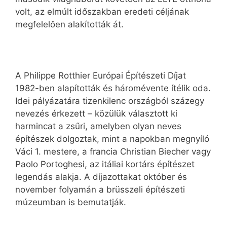
volt, az elmúlt időszakban eredeti céljának
megfelelően alakították át.
A Philippe Rotthier Európai Építészeti Díjat
1982-ben alapították és háromévente ítélik oda.
Idei pályázatára tizenkilenc országból százegy
nevezés érkezett – közülük választott ki
harmincat a zsűri, amelyben olyan neves
építészek dolgoztak, mint a napokban megnyíló
Váci 1. mestere, a francia Christian Biecher vagy
Paolo Portoghesi, az itáliai kortárs építészet
legendás alakja. A díjazottakat október és
november folyamán a brüsszeli építészeti
múzeumban is bemutatják.