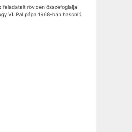
 feladatait röviden összefoglalja
ogy VI. Pál pápa 1968-ban hasonló