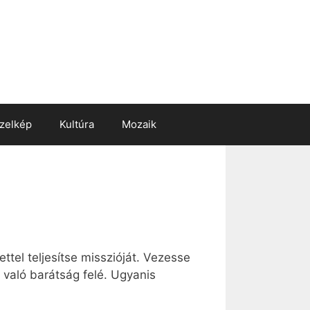
zelkép
Kultúra
Mozaik
ttel teljesítse misszióját. Vezesse
 való barátság felé. Ugyanis