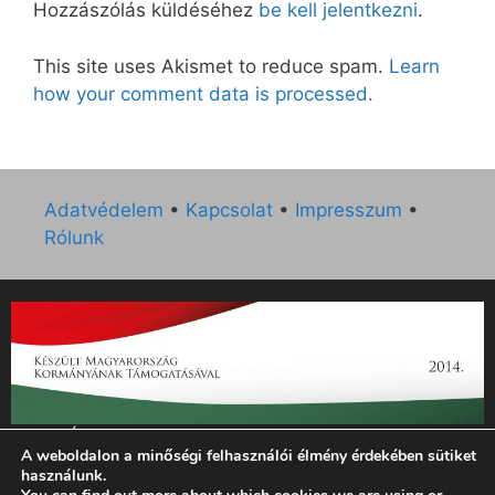
Hozzászólás küldéséhez
be kell jelentkezni
.
This site uses Akismet to reduce spam.
Learn
how your comment data is processed.
Adatvédelem
•
Kapcsolat
•
Impresszum
•
Rólunk
„Az Új Ember katolikus hetilap 2014. évi működésének
A weboldalon a minőségi felhasználói élmény érdekében sütiket
támogatását az EGYH-KCP-14-P-0121 sz. támogatási
használunk.
szerződés keretében 3 000 000 Ft összegben támogatta az