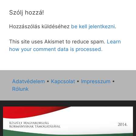
Szólj hozzá!
Hozzászólás küldéséhez
be kell jelentkezni
.
This site uses Akismet to reduce spam.
Learn
how your comment data is processed.
Adatvédelem
•
Kapcsolat
•
Impresszum
•
Rólunk