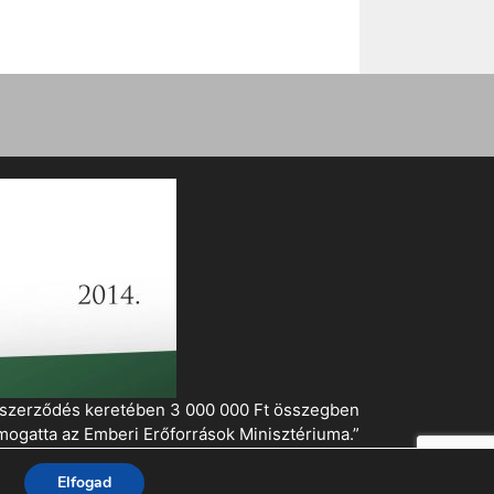
i szerződés keretében 3 000 000 Ft összegben
mogatta az Emberi Erőforrások Minisztériuma.”
Elfogad