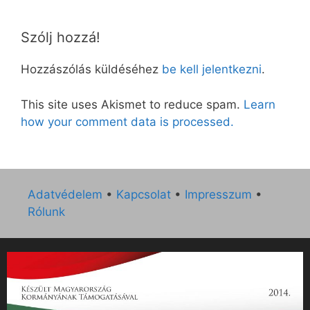
Szólj hozzá!
Hozzászólás küldéséhez
be kell jelentkezni
.
This site uses Akismet to reduce spam.
Learn
how your comment data is processed.
Adatvédelem
•
Kapcsolat
•
Impresszum
•
Rólunk