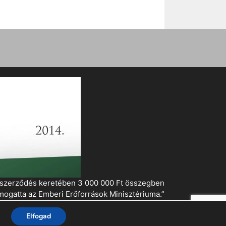
i szerződés keretében 3 000 000 Ft összegben
mogatta az Emberi Erőforrások Minisztériuma.”
Elfogad