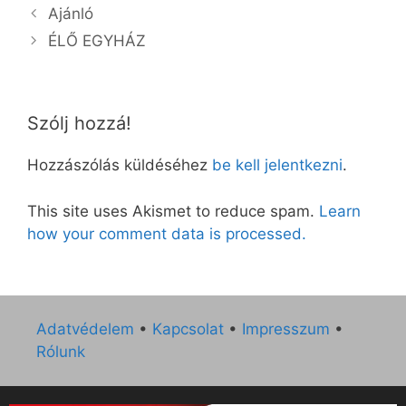
Ajánló
ÉLŐ EGYHÁZ
Szólj hozzá!
Hozzászólás küldéséhez
be kell jelentkezni
.
This site uses Akismet to reduce spam.
Learn
how your comment data is processed.
Adatvédelem
•
Kapcsolat
•
Impresszum
•
Rólunk