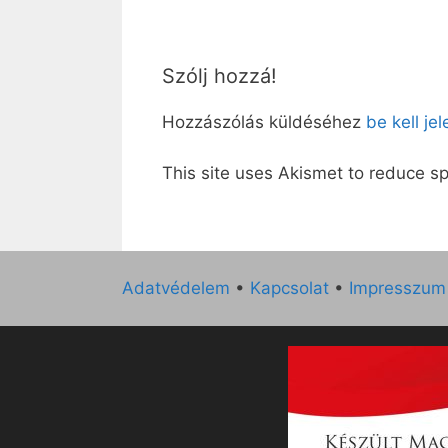
Szólj hozzá!
Hozzászólás küldéséhez
be kell je
This site uses Akismet to reduce 
Adatvédelem
•
Kapcsolat
•
Impresszum