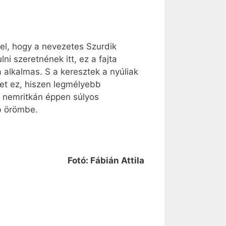
 el, hogy a nevezetes Szurdik
ni szeretnének itt, ez a fajta
 alkalmas. S a keresztek a nyúliak
et ez, hiszen legmélyebb
 nemritkán éppen súlyos
b örömbe.
Fotó: Fábián Attila