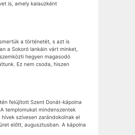
vet is, amely kalauzként
mertük a történetét, s azt is
n a Sokoró lankáin várt minket,
 a szemközti hegyen magasodó
láttunk. Ez nem csoda, hiszen
tén felújított Szent Donát-kápolna
ye. A templomukat mindenszentek
a hívek szívesen zarándokolnak el
ret előtt, augusztusban. A kápolna