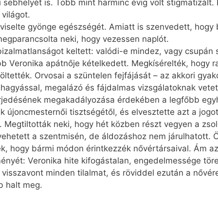
bhelyét is. Több mint harminc évig volt stigma­ti­zált. 
világot.
iselte gyön­ge egészségét. Amiatt is szenvedett, hogy 
 megparancsolta neki, hogy vezessen naplót.
izalmatlanságot keltett: valódi-e mindez, vagy csupán s
b Veronika apátnője kételkedett. Megkísérelték, hogy r
töltették. Orvosai a szüntelen fejfájását – az akkori gyak
váhagyással, megalázó és fájdalmas vizsgálatoknak vetet
terjedésének megakadályozása érdekében a legfőbb egy
k újonc­mesternői tisztségétől, és elvesztette azt a jog
. Megtiltották neki, hogy hét közben részt vegyen a z
zt vehetett a szentmisén, de áldozáshoz nem járulhatott.
k, hogy bármi módon érintkezzék nővértársaival. Ám az
ényét: Veronika hite kifogástalan, engedelmessége töre
 visszavont minden tilalmat, és röviddel ezután a nőv
b halt meg.