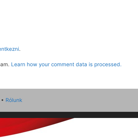
lentkezni
.
spam.
Learn how your comment data is processed.
•
Rólunk