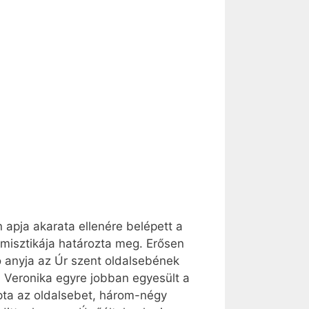
 apja akarata ellenére belépett a
 misztikája határozta meg. Erősen
ó anyja az Úr szent oldalsebének
k. Veronika egyre jobban egyesült a
pta az oldalsebet, három-négy