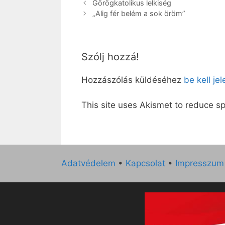
Görögkatolikus lelkiség
„Alig fér belém a sok öröm”
Szólj hozzá!
Hozzászólás küldéséhez
be kell je
This site uses Akismet to reduce 
Adatvédelem
•
Kapcsolat
•
Impresszum