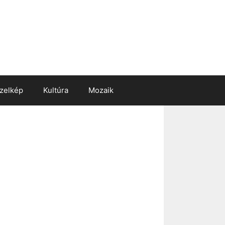
zelkép
Kultúra
Mozaik