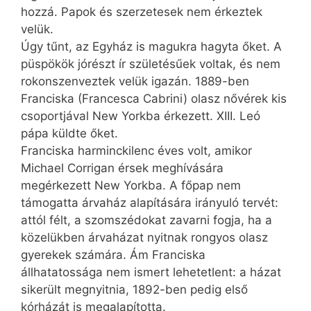
hozzá. Papok és szerzetesek nem érkeztek
velük.
Úgy tűnt, az Egyház is magukra hagyta őket. A
püspökök jórészt ír születésűek voltak, és nem
rokonszenveztek velük igazán. 1889-ben
Franciska (Francesca Cabrini) olasz nővérek kis
csoportjával New Yorkba érkezett. XIII. Leó
pápa küldte őket.
Franciska harminckilenc éves volt, amikor
Michael Corrigan érsek meghívására
megérkezett New Yorkba. A főpap nem
támogatta árvaház alapítására irányuló tervét:
attól félt, a szomszédokat zavarni fogja, ha a
közelükben árvaházat nyitnak rongyos olasz
gyerekek számára. Ám Franciska
állhatatossága nem ismert lehetetlent: a házat
sikerült megnyitnia, 1892-ben pedig első
kórházát is megalapította.