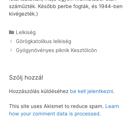
száműzték. Később perbe fogták, és 1944-ben
kivégezték.)
Kategória
Lelkiség
Görögkatolikus lelkiség
Gyógynövényes piknik Kesztölcön
Szólj hozzá!
Hozzászólás küldéséhez
be kell jelentkezni
.
This site uses Akismet to reduce spam.
Learn
how your comment data is processed.