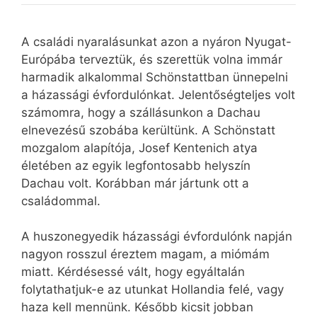
A családi nyaralásunkat azon a nyáron Nyugat-
Európába terveztük, és szerettük volna immár
harmadik alkalommal Schönstattban ünnepelni
a házassági évfordulónkat. Jelentőségteljes volt
számomra, hogy a szállásunkon a Dachau
elnevezésű szobába kerültünk. A Schönstatt
mozgalom alapítója, Josef Kentenich atya
életében az egyik legfontosabb helyszín
Dachau volt. Korábban már jártunk ott a
családommal.
A huszonegyedik házassági évfordulónk napján
nagyon rosszul éreztem magam, a miómám
miatt. Kérdésessé vált, hogy egyáltalán
folytathatjuk-e az utunkat Hollandia felé, vagy
haza kell mennünk. Később kicsit jobban