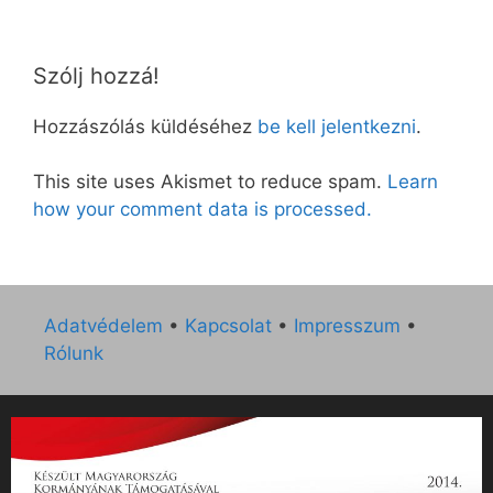
Szólj hozzá!
Hozzászólás küldéséhez
be kell jelentkezni
.
This site uses Akismet to reduce spam.
Learn
how your comment data is processed.
Adatvédelem
•
Kapcsolat
•
Impresszum
•
Rólunk