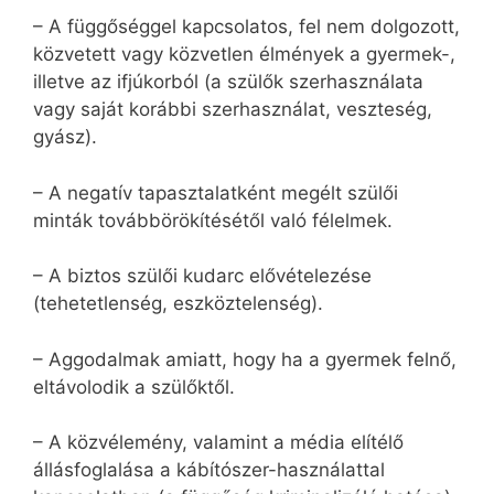
– A függőséggel kapcsolatos, fel nem dolgozott,
közvetett vagy közvetlen élmények a gyermek-,
illetve az ifjúkorból (a szülők szerhasználata
vagy saját korábbi szerhasználat, veszteség,
gyász).
– A negatív tapasztalatként megélt szülői
minták továbbörökítésétől való félelmek.
– A biztos szülői kudarc elővételezése
(tehetetlenség, eszköztelenség).
– Aggodalmak amiatt, hogy ha a gyermek felnő,
eltávolodik a szülőktől.
– A közvélemény, valamint a média elítélő
állásfoglalása a kábítószer-használattal