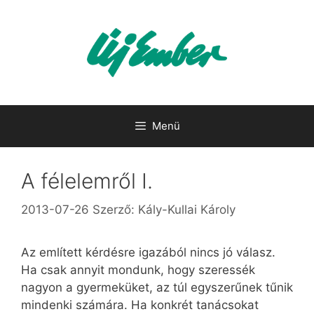
Kilépés
a
tartalomba
Menü
A félelemről I.
2013-07-26
Szerző:
Kály-Kullai Károly
Az említett kérdésre igazából nincs jó válasz.
Ha csak annyit mondunk, hogy szeressék
nagyon a gyermeküket, az túl egyszerűnek tűnik
mindenki számára. Ha konkrét tanácsokat