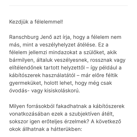
Kezdjük a félelemmel!
Ranschburg Jenő azt írja, hogy a félelem nem
más, mint a veszélyhelyzet átélése. Ez a
félelem jellemzi mindazokat a szülőket, akik
bármilyen, általuk veszélyesnek, rossznak vagy
elítélendőnek tartott helyzettől – így például a
kábítószerek használatától – már előre féltik
gyermeküket, holott lehet, hogy még csak
óvodás- vagy kisiskoláskorú.
Milyen forrásokból fakadhatnak a kábítószerek
vonatkozásában ezek a szubjektíven átélt,
sokszor igen erőteljes érzelmek? A következő
okok állhatnak a hátterükben: