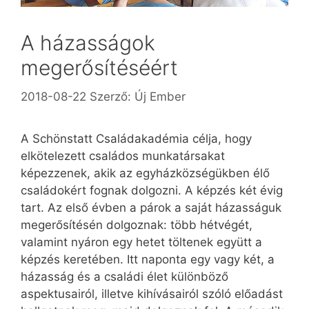
A házasságok
megerősítéséért
2018-08-22
Szerző:
Új Ember
A Schönstatt Családakadémia célja, hogy
elkötelezett családos munkatársakat
képezzenek, akik az egyházközségükben élő
családokért fognak dolgozni. A képzés két évig
tart. Az első évben a párok a saját házasságuk
megerősítésén dolgoznak: több hétvégét,
valamint nyáron egy hetet töltenek együtt a
képzés keretében. Itt naponta egy vagy két, a
házasság és a családi élet különböző
aspektusairól, illetve kihívásairól szóló előadást