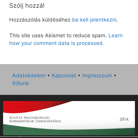
Szólj hozzá!
Hozzászólás küldéséhez
be kell jelentkezni
.
This site uses Akismet to reduce spam.
Learn
how your comment data is processed.
Adatvédelem
•
Kapcsolat
•
Impresszum
•
Rólunk