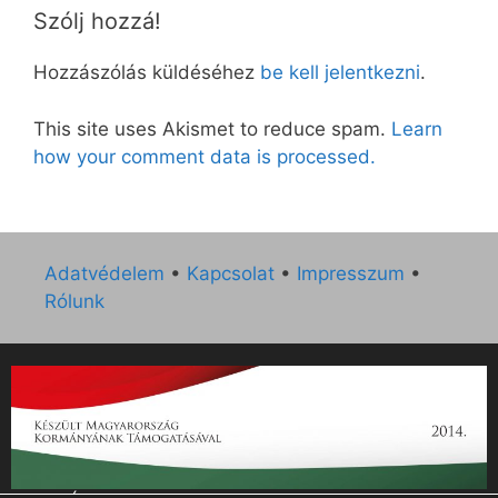
Szólj hozzá!
Hozzászólás küldéséhez
be kell jelentkezni
.
This site uses Akismet to reduce spam.
Learn
how your comment data is processed.
Adatvédelem
•
Kapcsolat
•
Impresszum
•
Rólunk