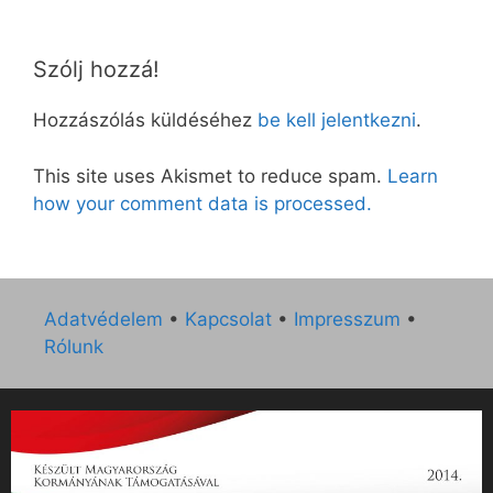
Szólj hozzá!
Hozzászólás küldéséhez
be kell jelentkezni
.
This site uses Akismet to reduce spam.
Learn
how your comment data is processed.
Adatvédelem
•
Kapcsolat
•
Impresszum
•
Rólunk