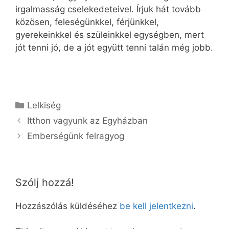
irgalmasság cselekedeteivel. Írjuk hát tovább
közösen, feleségünkkel, férjünkkel,
gyerekeinkkel és szüleinkkel egységben, mert
jót tenni jó, de a jót együtt tenni talán még jobb.
Kategória
Lelkiség
Itthon vagyunk az Egyházban
Emberségünk felragyog
Szólj hozzá!
Hozzászólás küldéséhez
be kell jelentkezni
.