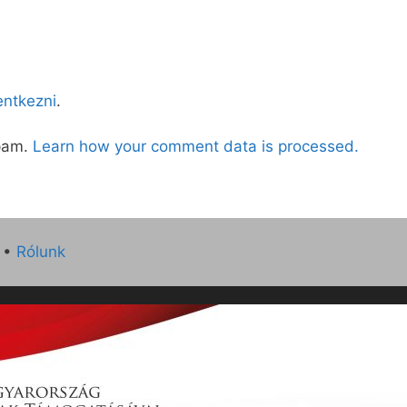
lentkezni
.
spam.
Learn how your comment data is processed.
•
Rólunk