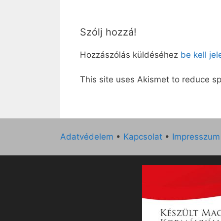
Szólj hozzá!
Hozzászólás küldéséhez
be kell je
This site uses Akismet to reduce 
Adatvédelem
•
Kapcsolat
•
Impresszum