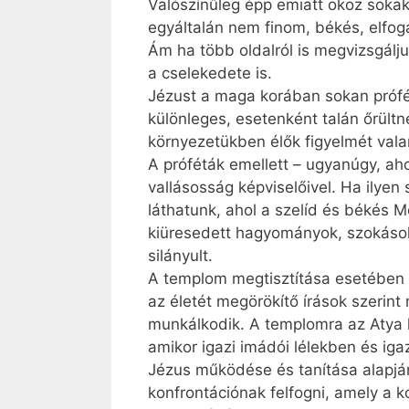
Valószínűleg épp emiatt okoz sokak
egyáltalán nem finom, békés, elfog
Ám ha több oldalról is megvizsgálju
a cselekedete is.
Jézust a maga korában sokan prófét
különleges, esetenként talán őrültn
környezetükben élők figyelmét vala
A próféták emellett – ugyanúgy, ah
vallásosság képviselőivel. Ha ilye
láthatunk, ahol a szelíd és békés Me
kiüresedett hagyományok, szokások
silányult.
A templom megtisztítása esetében e
az életét megörökítő írások szerint
munkálkodik. A templomra az Atya há
amikor igazi imádói lélekben és iga
Jézus működése és tanítása alapjá
konfrontációnak felfogni, amely a k