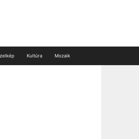
zelkép
Kultúra
Mozaik