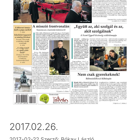
2017.02.26.
2017-02-22
Szerző:
Bókay László