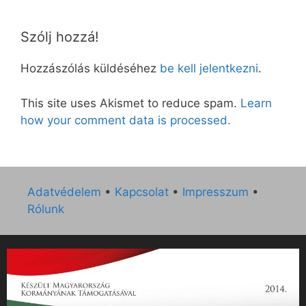
Szólj hozzá!
Hozzászólás küldéséhez
be kell jelentkezni
.
This site uses Akismet to reduce spam.
Learn
how your comment data is processed.
Adatvédelem
•
Kapcsolat
•
Impresszum
•
Rólunk