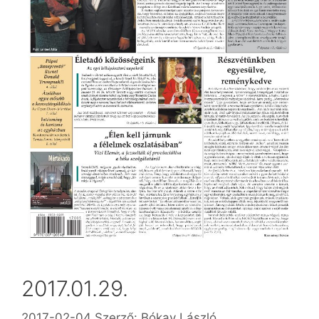
2017.01.29.
2017-02-04
Szerző:
Bókay László