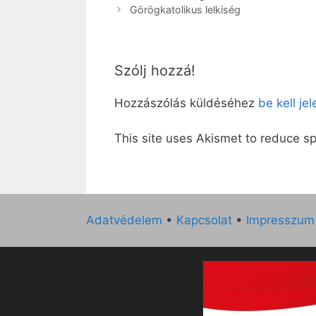
Görögkatolikus lelkiség
Szólj hozzá!
Hozzászólás küldéséhez
be kell je
This site uses Akismet to reduce 
Adatvédelem
•
Kapcsolat
•
Impresszum