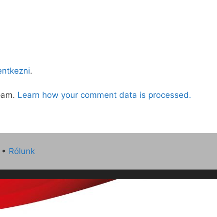
lentkezni
.
spam.
Learn how your comment data is processed.
•
Rólunk