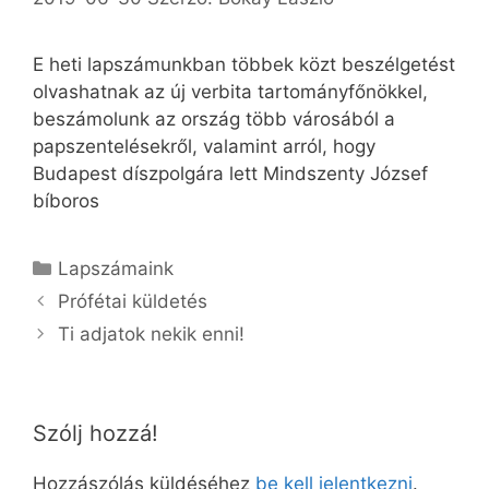
E heti lapszámunkban többek közt beszélgetést
olvashatnak az új verbita tartományfőnökkel,
beszámolunk az ország több városából a
papszentelésekről, valamint arról, hogy
Budapest díszpolgára lett Mindszenty József
bíboros
Kategória
Lapszámaink
Prófétai küldetés
Ti adjatok nekik enni!
Szólj hozzá!
Hozzászólás küldéséhez
be kell jelentkezni
.