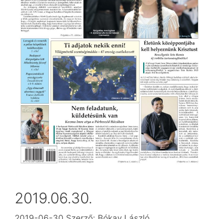
2019.06.30.
2019-06-30
Szerző:
Bókay László