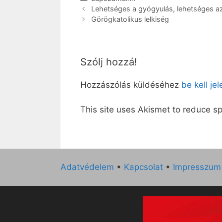
Lehetséges a gyógyulás, lehetséges az
Görögkatolikus lelkiség
Szólj hozzá!
Hozzászólás küldéséhez
be kell je
This site uses Akismet to reduce 
Adatvédelem
•
Kapcsolat
•
Impresszum