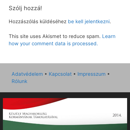
Szólj hozzá!
Hozzászólás küldéséhez
be kell jelentkezni
.
This site uses Akismet to reduce spam.
Learn
how your comment data is processed.
Adatvédelem
•
Kapcsolat
•
Impresszum
•
Rólunk