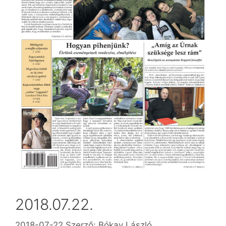
2018.07.22.
2018-07-22
Szerző:
Bókay László