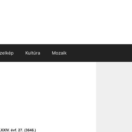
zelkép
Kultúra
Mozaik