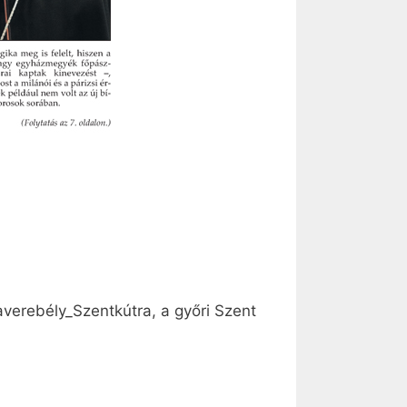
verebély_Szentkútra, a győri Szent