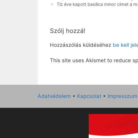
Tíz éve kapott basilica minor címet a 
Szólj hozzá!
Hozzászólás küldéséhez
be kell je
This site uses Akismet to reduce 
Adatvédelem
•
Kapcsolat
•
Impresszum