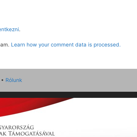
lentkezni
.
spam.
Learn how your comment data is processed.
•
Rólunk