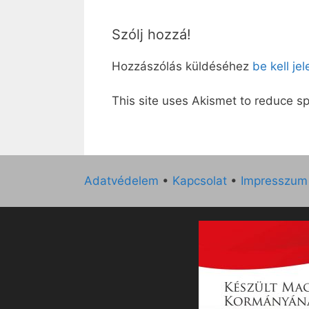
Szólj hozzá!
Hozzászólás küldéséhez
be kell je
This site uses Akismet to reduce 
Adatvédelem
•
Kapcsolat
•
Impresszum