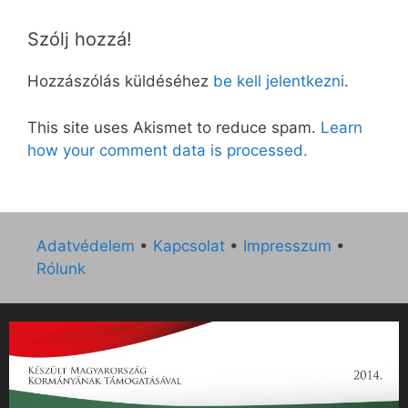
Szólj hozzá!
Hozzászólás küldéséhez
be kell jelentkezni
.
This site uses Akismet to reduce spam.
Learn
how your comment data is processed.
Adatvédelem
•
Kapcsolat
•
Impresszum
•
Rólunk