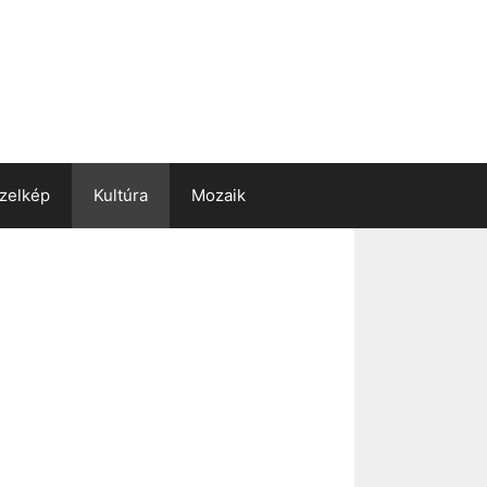
zelkép
Kultúra
Mozaik