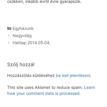
csökken, inkább évről évre gyarapszik.
Kategória
Egyházunk
Nagyvilág
Hetilap 2014.05.04.
Szólj hozzá!
Hozzászólás küldéséhez
be kell jelentkezni
.
This site uses Akismet to reduce spam.
Learn
how your comment data is processed.