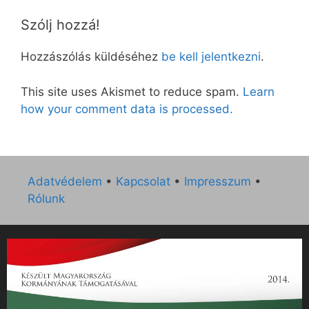
Szólj hozzá!
Hozzászólás küldéséhez
be kell jelentkezni
.
This site uses Akismet to reduce spam.
Learn
how your comment data is processed.
Adatvédelem
•
Kapcsolat
•
Impresszum
•
Rólunk